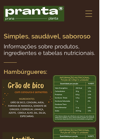
Simples,
saudável, saboroso
Informações sobre produtos,
ingredientes e tabelas nutricionais.
Hambúrgueres: