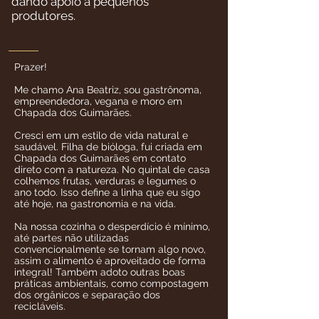
dando apoio a pequenos
produtores.
Prazer!
Me chamo Ana Beatriz, sou gastrônoma,
empreendedora, vegana e moro em
Chapada dos Guimarães.
Cresci em um estilo de vida natural e
saudável. Filha de bióloga, fui criada em
Chapada dos Guimarães em contato
direto com a natureza. No quintal de casa
colhemos frutas, verduras e legumes o
ano todo. Isso define a linha que eu sigo
até hoje, na gastronomia e na vida.
Na nossa cozinha o desperdício é mínimo,
até partes não utilizadas
convencionalmente se tornam algo novo,
assim o alimento é aproveitado de forma
integral! Também adoto outras boas
práticas ambientais, como compostagem
dos orgânicos e separação dos
recicláveis.